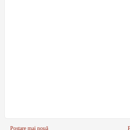
Postare mai nouă
P