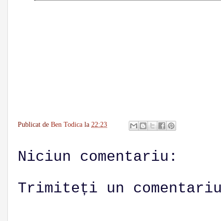
Publicat de
Ben Todica
la
22:23
Niciun comentariu:
Trimiteți un comentari