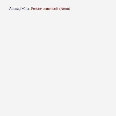
Abonați-vă la:
Postare comentarii (Atom)