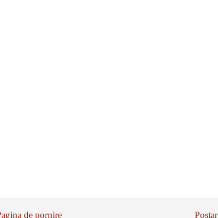
agina de pornire
Posta